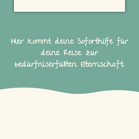
Hier kommt deine Soforthilfe für
deine Reise zur
bedürfniserfüllten Elternschaft: