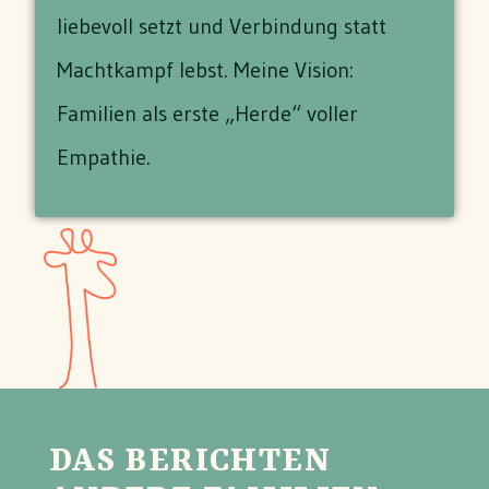
liebevoll setzt und Verbindung statt
Machtkampf lebst. Meine Vision:
Familien als erste „Herde“ voller
Empathie.
DAS BERICHTEN