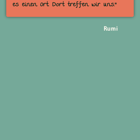
es einen Ort. Dort treffen wir uns.”
Rumi