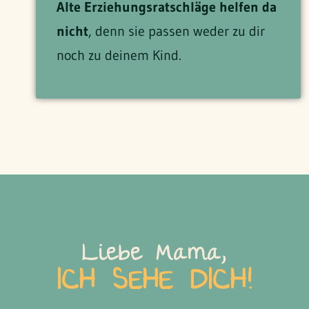
Alte Erziehungsratschläge helfen da
nicht
, denn sie passen weder zu dir
noch zu deinem Kind.
Liebe Mama,
ICH SEHE DICH!